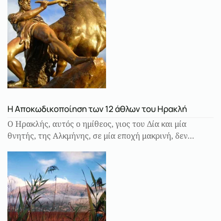
Η Αποκωδικοποίηση των 12 άθλων του Ηρακλή
Ο Ηρακλής, αυτός ο ημίθεος, γιος του Δία και μία
θνητής, της Αλκμήνης, σε μία εποχή μακρινή, δεν…