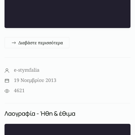
Διαβάστε περισσότερα
e-stymfalia
19 Νοεμβρίου 2013
4621
Λαογραφία - Ήθη & έθιμα