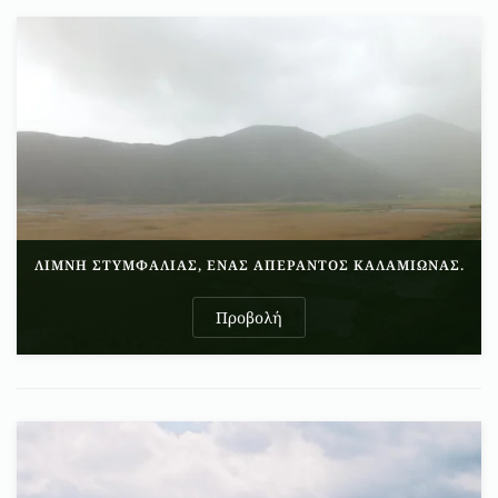
ΛΊΜΝΗ ΣΤΥΜΦΑΛΊΑΣ, ΈΝΑΣ ΑΠΈΡΑΝΤΟΣ ΚΑΛΑΜΙΏΝΑΣ.
Προβολή