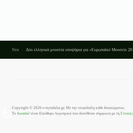
Νέα
Δύο ελληνικά μουσεία υποψήφια για «Ευρωπαϊκό Μουσείο 20
Copyright © 2026 e-stymfalia.gr. Με την επιφύλαξη κάθε δικαιώματος.
♿
Το
Joomla!
είναι Ελεύθερο Λογισμικό που διατίθεται σύμφωνα με τη
Γενική