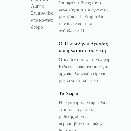
Στυμφαλία. Ένας τόσο
γνωστός όσο και άγνωστος
μας τόπος. Η Στυμφαλία
των θεών και των
ανθρώπων. Η…
Οι Προσέληνοι Αρκάδες
και η λατρεία του Ερμή
Όταν δεν υπήρχε η Σελήνη
Ενδείξεις από αναφορές σε
αρχαία ελληνικά κείμενα
μας λένε ότι κάποτε η…
Tα Χωριά
Η περιοχή της Στυμφαλίας
-και της μαγευτικής
μυθικής λίμνης-
περιλαμβάνει τα πρώην
δημοτικά…