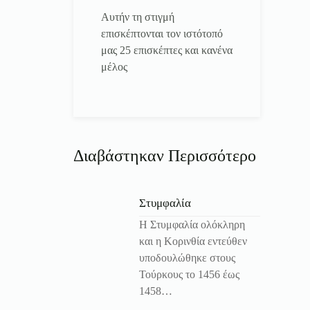
Αυτήν τη στιγμή
επισκέπτονται τον ιστότοπό
μας 25 επισκέπτες και κανένα
μέλος
Διαβάστηκαν Περισσότερο
Στυμφαλία
Η Στυμφαλία ολόκληρη
και η Κορινθία εντεύθεν
υποδουλώθηκε στους
Τούρκους το 1456 έως
1458…