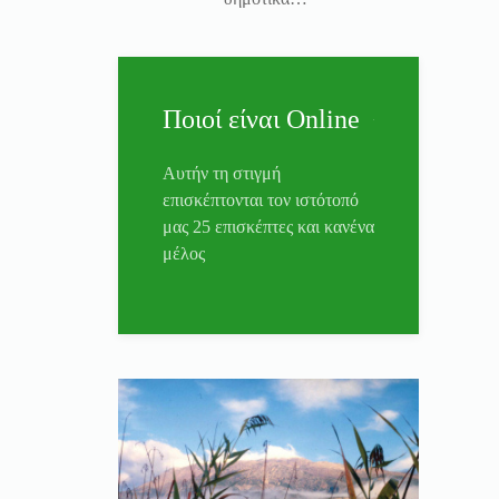
Ποιοί είναι Online
Αυτήν τη στιγμή
επισκέπτονται τον ιστότοπό
μας 25 επισκέπτες και κανένα
μέλος