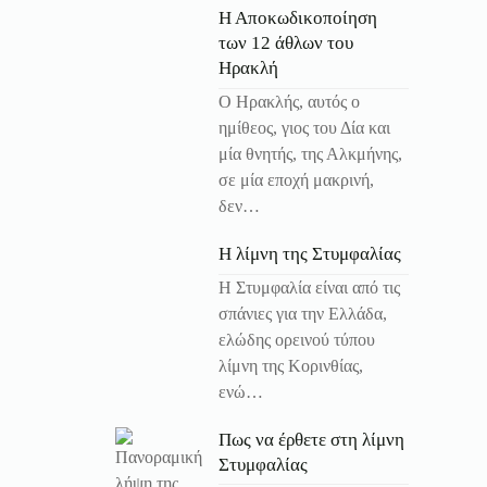
Η Αποκωδικοποίηση
των 12 άθλων του
Ηρακλή
Ο Ηρακλής, αυτός ο
ημίθεος, γιος του Δία και
μία θνητής, της Αλκμήνης,
σε μία εποχή μακρινή,
δεν…
Η λίμνη της Στυμφαλίας
Η Στυμφαλία είναι από τις
σπάνιες για την Ελλάδα,
ελώδης ορεινού τύπου
λίμνη της Κορινθίας,
ενώ…
Πως να έρθετε στη λίμνη
Στυμφαλίας