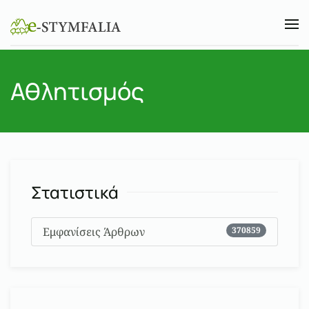
Skip to main content
Αθλητισμός
Στατιστικά
Εμφανίσεις Άρθρων
370859