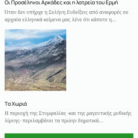
Οι Προσέληνοι Αρκάδες και η λατρεία του Ερμή
Όταν δεν υπήρχε η Σελήνη Ενδείξεις από αναφορές σε
αρχαία ελληνικά κείμενα μας λένε ότι κάποτε η…
Tα Χωριά
Η περιοχή της Στυμφαλίας -και της μαγευτικής μυθικής
λίμνης- περιλαμβάνει τα πρώην δημοτικά…