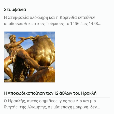
Στυμφαλία
Η Στυμφαλία ολόκληρη και η Κορινθία εντεύθεν
υποδουλώθηκε στους Τούρκους το 1456 έως 1458…
Η Αποκωδικοποίηση των 12 άθλων του Ηρακλή
Ο Ηρακλής, αυτός ο ημίθεος, γιος του Δία και μία
θνητής, της Αλκμήνης, σε μία εποχή μακρινή, δεν…