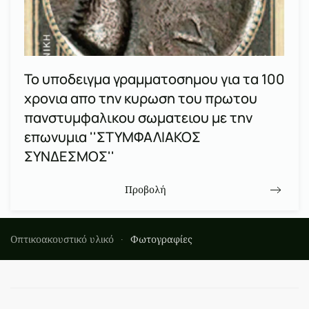
Το υποδειγμα γραμματοσημου για τα 100
χρονια απο την κυρωση του πρωτου
πανστυμφαλικου σωματειου με την
επωνυμια ''ΣΤΥΜΦΑΛΙΑΚΟΣ
ΣΥΝΔΕΣΜΟΣ''
Προβολή
Οπτικοακουστικό υλικό
Φωτογραφίες