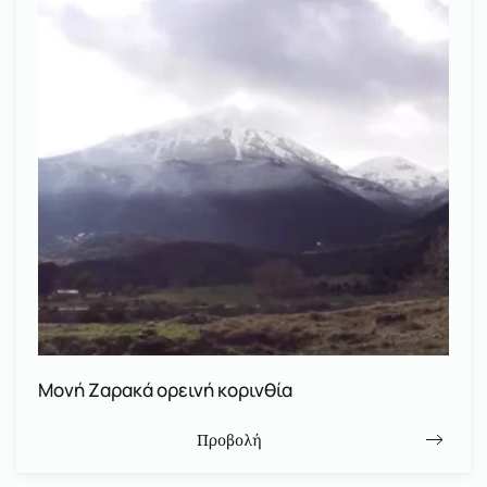
Μονή Ζαρακά ορεινή κορινθία
Προβολή