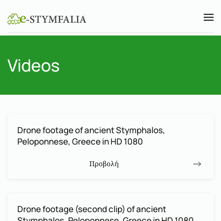
Skip to main content
Videos
Drone footage of ancient Stymphalos,
Peloponnese, Greece in HD 1080
Προβολή
Drone footage (second clip) of ancient
Stymphalos, Peloponnese, Greece in HD 1080