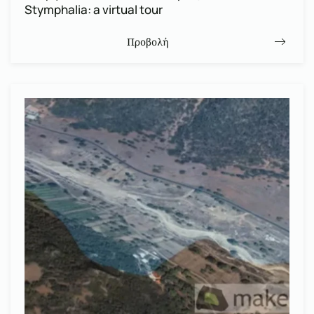
Stymphalia: a virtual tour
Προβολή