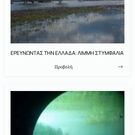
ΕΡΕΥΝΩΝΤΑΣ ΤΗΝ ΕΛΛΑΔΑ: ΛΙΜΜΗ ΣΤΥΜΦΑΛΙΑ
Προβολή