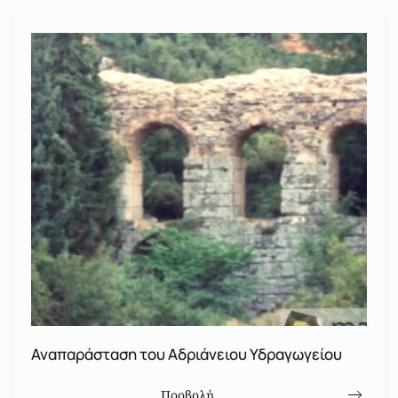
Αναπαράσταση του Αδριάνειου Υδραγωγείου
Προβολή