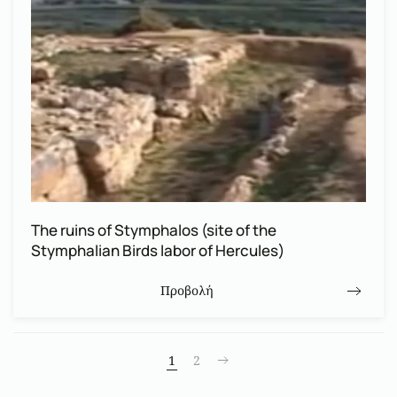
The ruins of Stymphalos (site of the
Stymphalian Birds labor of Hercules)
Προβολή
1
2