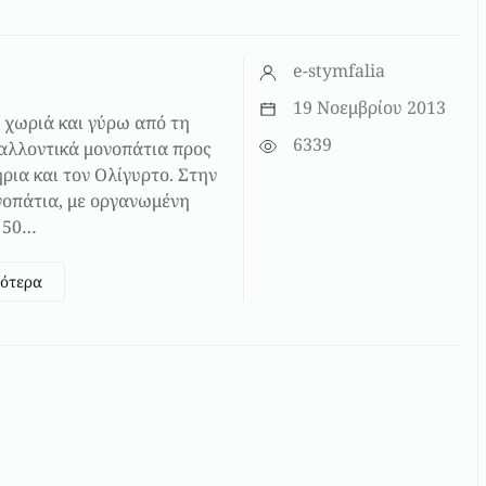
e-stymfalia
19 Νοεμβρίου 2013
 χωριά και γύρω από τη
6339
βαλλοντικά μονοπάτια προς
ρια και τον Ολίγυρτο. Στην
νοπάτια, με οργανωμένη
 50…
σότερα