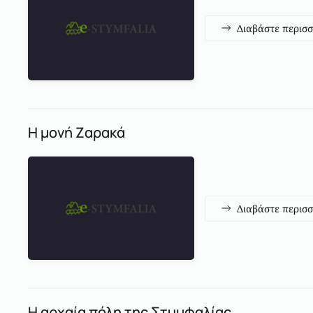
Διαβάστε περισ
Η μονή Ζαρακά
Διαβάστε περισ
Η αρχαία πόλη της Στυμφαλίας