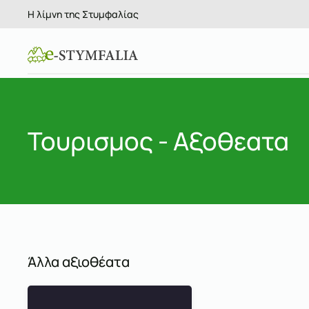
Η λίμνη της Στυμφαλίας
Skip to main content
Τουρισμος - Αξοθεατα
Άλλα αξιοθέατα