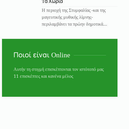
Tα Χωριά
Η περιοχή της Στυμφαλίας -και της
μαγευτικής μυθικής λίμνης-
περιλαμβάνει τα πρώην δημοτικά…
Ποιοί είναι Online
Αυτήν τη στιγμή επισκέπτονται τον ιστότοπό μας
11 επισκέπτες και κανένα μέλος