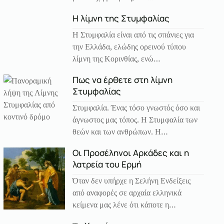
Η λίμνη της Στυμφαλίας
Η Στυμφαλία είναι από τις σπάνιες για
την Ελλάδα, ελώδης ορεινού τύπου
λίμνη της Κορινθίας, ενώ…
Πως να έρθετε στη λίμνη
Στυμφαλίας
Στυμφαλία. Ένας τόσο γνωστός όσο και
άγνωστος μας τόπος. Η Στυμφαλία των
θεών και των ανθρώπων. Η…
Οι Προσέληνοι Αρκάδες και η
λατρεία του Ερμή
Όταν δεν υπήρχε η Σελήνη Ενδείξεις
από αναφορές σε αρχαία ελληνικά
κείμενα μας λένε ότι κάποτε η…