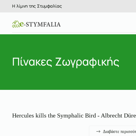
Η λίμνη της Στυμφαλίας
Skip to main content
Πίνακες Ζωγραφικής
Hercules kills the Symphalic Bird - Albrecht Düre
Διαβάστε περισσό