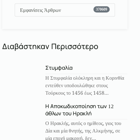
Εμφανίσεις Άρθρων
370609
Διαβάστηκαν Περισσότερο
Στυμφαλία
Η Στυμφαλία ολόκληρη και η Κορινθία
εντεύθεν υποδουλώθηκε στους
Τούρκους το 1456 έως 1458…
Η Αποκωδικοποίηση των 12
άθλων του Ηρακλή
Ο Ηρακλής, αυτός ο ημίθεος, γιος του
Δία και μία θνητής, της Αλκμήνης, σε
μία εποχή μακρινή, δεν…