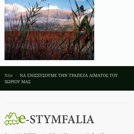
Νέα
ΝΑ ΕΝΙΣΧΥΣΟΥΜΕ ΤΗΝ ΤΡΑΠΕΖΑ ΑΙΜΑΤΟΣ TOY
ΧΩΡΙΟΥ ΜΑΣ