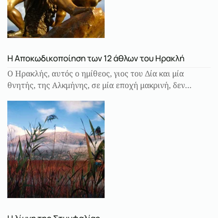
Η Αποκωδικοποίηση των 12 άθλων του Ηρακλή
Ο Ηρακλής, αυτός ο ημίθεος, γιος του Δία και μία
θνητής, της Αλκμήνης, σε μία εποχή μακρινή, δεν…