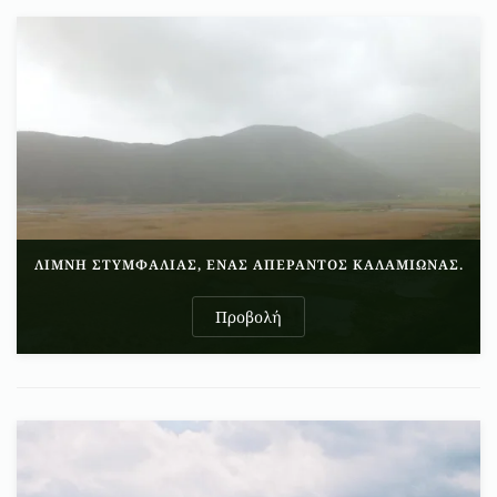
ΛΊΜΝΗ ΣΤΥΜΦΑΛΊΑΣ, ΈΝΑΣ ΑΠΈΡΑΝΤΟΣ ΚΑΛΑΜΙΏΝΑΣ.
Προβολή