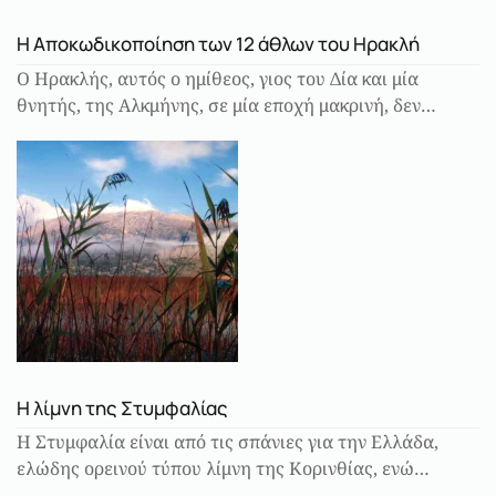
Η Αποκωδικοποίηση των 12 άθλων του Ηρακλή
Ο Ηρακλής, αυτός ο ημίθεος, γιος του Δία και μία
θνητής, της Αλκμήνης, σε μία εποχή μακρινή, δεν…
Η λίμνη της Στυμφαλίας
Η Στυμφαλία είναι από τις σπάνιες για την Ελλάδα,
ελώδης ορεινού τύπου λίμνη της Κορινθίας, ενώ…